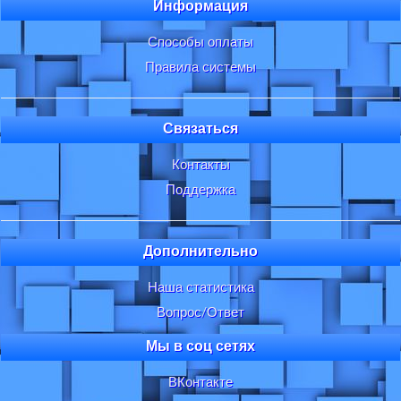
Информация
Способы оплаты
Правила системы
Связаться
Контакты
Поддержка
Дополнительно
Наша статистика
Вопрос/Ответ
Мы в соц сетях
ВКонтакте